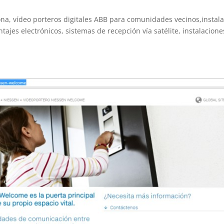
elona, vídeo porteros digitales ABB para comunidades vecinos,instal
ntajes electrónicos, sistemas de recepción vía satélite, instalacion