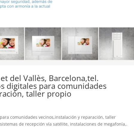
let del Vallès, Barcelona,tel.
s digitales para comunidades
ración, taller propio
es para comunidades vecinos,instalación y reparación, taller
sistemas de recepción vía satélite, instalaciones de megafonía,.