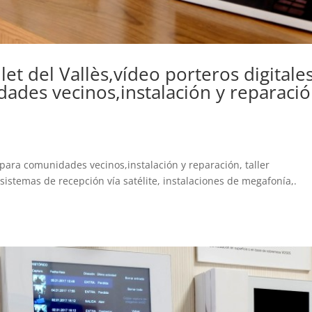
llet del Vallès,vídeo porteros digitale
ades vecinos,instalación y reparació
es para comunidades vecinos,instalación y reparación, taller
sistemas de recepción vía satélite, instalaciones de megafonía,.