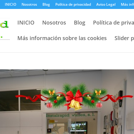
INICIO
Nosotros
Blog
Política de privacidad
Aviso Legal
Más inf
INICIO
Nosotros
Blog
Política de priv
Más información sobre las cookies
Slider 