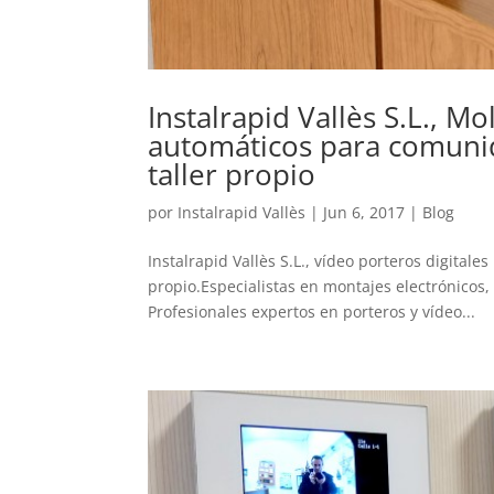
Instalrapid Vallès S.L., Mo
automáticos para comunid
taller propio
por
Instalrapid Vallès
|
Jun 6, 2017
|
Blog
Instalrapid Vallès S.L., vídeo porteros digital
propio.Especialistas en montajes electrónicos, 
Profesionales expertos en porteros y vídeo...