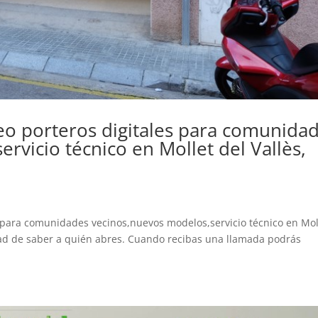
ídeo porteros digitales para comunida
rvicio técnico en Mollet del Vallès,
les para comunidades vecinos,nuevos modelos,servicio técnico en Mol
dad de saber a quién abres. Cuando recibas una llamada podrás