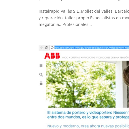
Instalrapid Vallès S.L.,Mollet del Valles, Barc
y reparación, taller propio.Especialistas en mo
megafonía,. Profesionales...