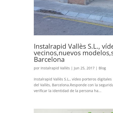
Instalrapid Vallès S.L., v
vecinos,nuevos modelos,se
Barcelona
por
Instalrapid Vallès
|
Jun 25, 2017
|
Blog
Instalrapid Vallès S.L., vídeo porteros digita
del Vallès, Barcelona.Responde con la seguri
verificar la identidad de la persona ha...