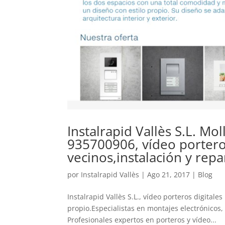
Instalrapid Vallès S.L. Mol
935700906, vídeo portero
vecinos,instalación y repa
por
Instalrapid Vallès
|
Ago 21, 2017
|
Blog
Instalrapid Vallès S.L., vídeo porteros digital
propio.Especialistas en montajes electrónicos, 
Profesionales expertos en porteros y vídeo...