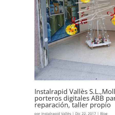
Instalrapid Vallès S.L.,Mol
porteros digitales ABB pa
reparación, taller propio
por
Instalrapid Vallès
|
Dic 22, 2017
|
Blog