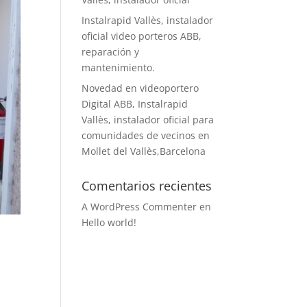
Instalrapid Vallès, instalador
oficial video porteros ABB,
reparación y
mantenimiento.
Novedad en videoportero
Digital ABB, Instalrapid
Vallès, instalador oficial para
comunidades de vecinos en
Mollet del Vallès,Barcelona
Comentarios recientes
A WordPress Commenter
en
Hello world!