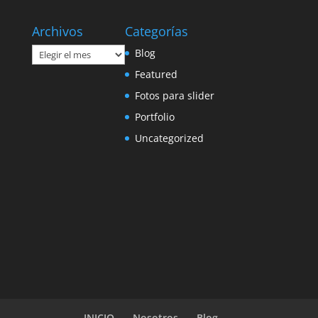
Archivos
Categorías
Archivos
Blog
Featured
Fotos para slider
Portfolio
Uncategorized
INICIO
Nosotros
Blog