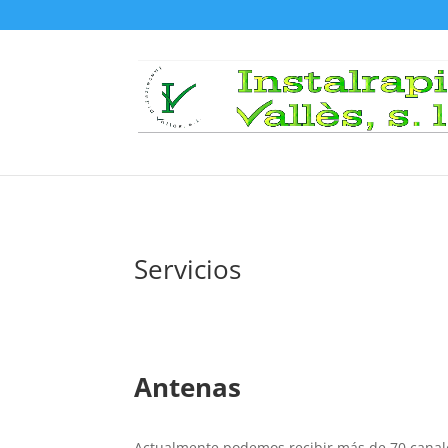
Servicios
Antenas
Actualmente podemos recibir más de 70 canale