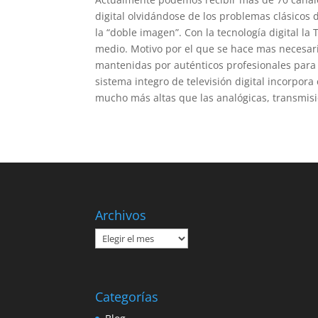
digital olvidándose de los problemas clásicos d
la “doble imagen”. Con la tecnología digital la 
medio. Motivo por el que se hace mas necesari
mantenidas por auténticos profesionales para e
sistema integro de televisión digital incorpor
mucho más altas que las analógicas, transmisión
Archivos
Archivos
Categorías