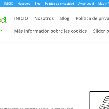
INICIO
Nosotros
Blog
Política de privacidad
Aviso Legal
Más inf
INICIO
Nosotros
Blog
Política de priv
Más información sobre las cookies
Slider 
s gratuitos en nuestro domicilio con calidad