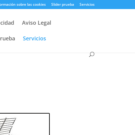
ormación sobre las cookies
Slider prueba
Servicios
acidad
Aviso Legal
prueba
Servicios