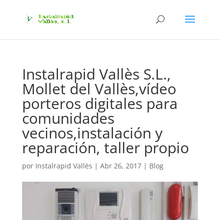
Instalrapid Vallès S.L.,
Mollet del Vallès,vídeo
porteros digitales para
comunidades
vecinos,instalación y
reparación, taller propio
por
Instalrapid Vallès
|
Abr 26, 2017
|
Blog