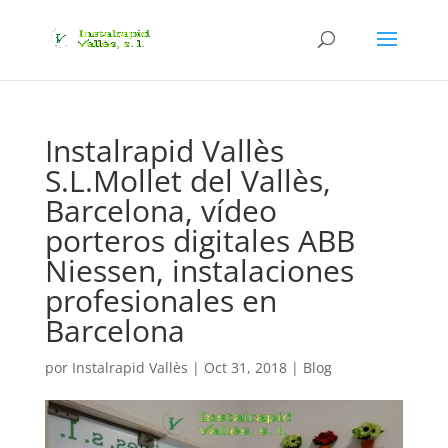
Instalrapid Vallès
S.L.Mollet del Vallès,
Barcelona, vídeo
porteros digitales ABB
Niessen, instalaciones
profesionales en
Barcelona
por
Instalrapid Vallès
|
Oct 31, 2018
|
Blog