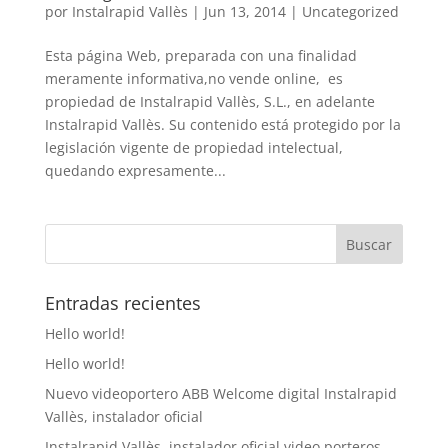
por
Instalrapid Vallès
|
Jun 13, 2014
|
Uncategorized
Esta página Web, preparada con una finalidad
meramente informativa,no vende online, es
propiedad de Instalrapid Vallès, S.L., en adelante
Instalrapid Vallès. Su contenido está protegido por la
legislación vigente de propiedad intelectual,
quedando expresamente...
Entradas recientes
Hello world!
Hello world!
Nuevo videoportero ABB Welcome digital Instalrapid
Vallès, instalador oficial
Instalrapid Vallès, instalador oficial video porteros