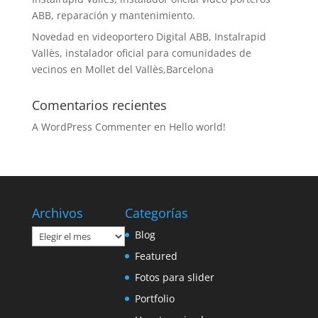
ABB, reparación y mantenimiento.
Novedad en videoportero Digital ABB, Instalrapid
Vallès, instalador oficial para comunidades de
vecinos en Mollet del Vallès,Barcelona
Comentarios recientes
A WordPress Commenter
en
Hello world!
Archivos
Categorías
Archivos
Blog
Featured
Fotos para slider
Portfolio