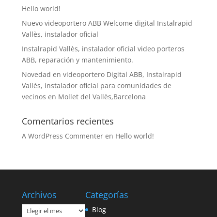
Hello world!
Nuevo videoportero ABB Welcome digital Instalrapid
Vallès, instalador oficial
Instalrapid Vallès, instalador oficial video porteros
ABB, reparación y mantenimiento.
Novedad en videoportero Digital ABB, Instalrapid
Vallès, instalador oficial para comunidades de
vecinos en Mollet del Vallès,Barcelona
Comentarios recientes
A WordPress Commenter
en
Hello world!
Archivos
Categorías
Archivos
Blog