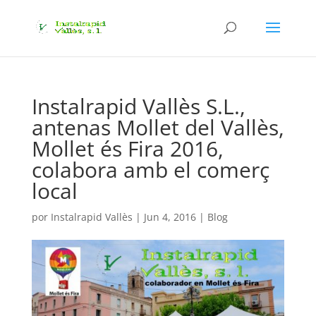
Instalrapid Vallès S.L.,
antenas Mollet del Vallès,
Mollet és Fira 2016,
colabora amb el comerç
local
por
Instalrapid Vallès
|
Jun 4, 2016
|
Blog