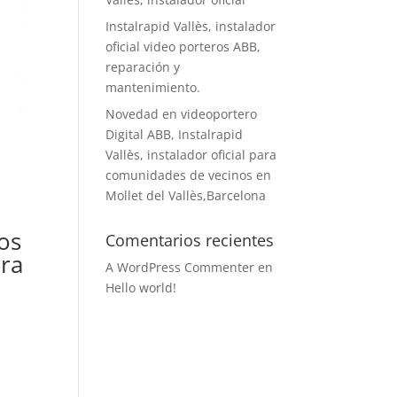
Instalrapid Vallès, instalador
oficial video porteros ABB,
reparación y
mantenimiento.
Novedad en videoportero
Digital ABB, Instalrapid
Vallès, instalador oficial para
comunidades de vecinos en
Mollet del Vallès,Barcelona
ros
Comentarios recientes
ara
A WordPress Commenter
en
Hello world!