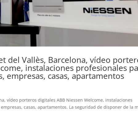
let del Vallès, Barcelona, vídeo porte
come, instalaciones profesionales p
, empresas, casas, apartamentos
lona, vídeo porteros digitales ABB Niessen Welcome, instalaciones
 empresas, casas, apartamentos. La seguridad de disponer de la 