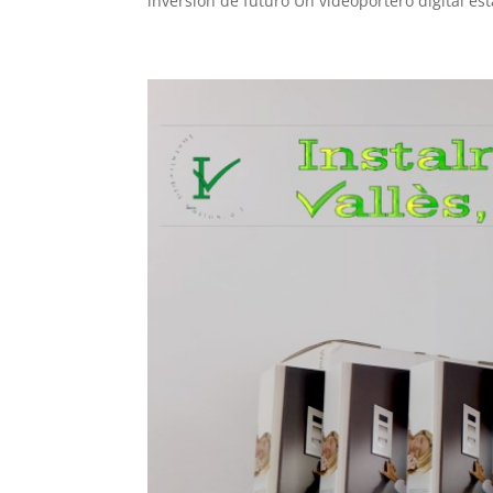
inversión de futuro Un videoportero digital está