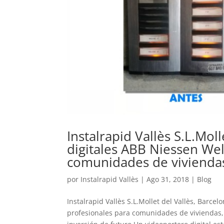
Instalrapid Vallès S.L.Mol
digitales ABB Niessen Wel
comunidades de vivienda
por
Instalrapid Vallès
|
Ago 31, 2018
|
Blog
Instalrapid Vallès S.L.Mollet del Vallès, Barce
profesionales para comunidades de viviendas, 