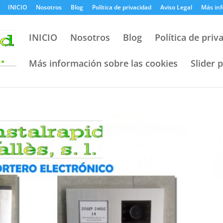
INICIO
Nosotros
Blog
Política de privacidad
Aviso Legal
Más inf
INICIO
Nosotros
Blog
Política de priv
Más información sobre las cookies
Slider 