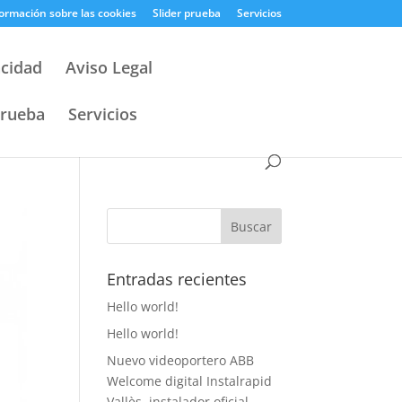
ormación sobre las cookies
Slider prueba
Servicios
acidad
Aviso Legal
prueba
Servicios
Entradas recientes
Hello world!
Hello world!
Nuevo videoportero ABB
Welcome digital Instalrapid
Vallès, instalador oficial