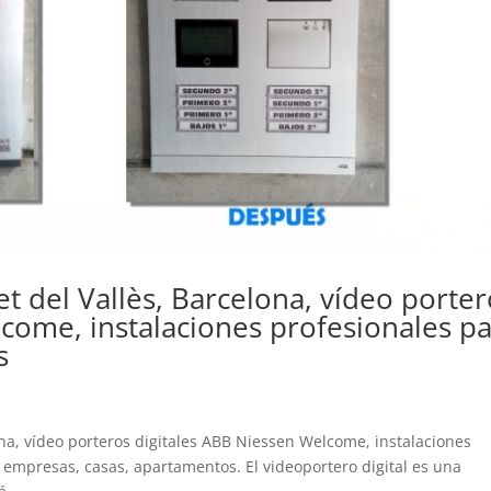
let del Vallès, Barcelona, vídeo porte
come, instalaciones profesionales p
s
lona, vídeo porteros digitales ABB Niessen Welcome, instalaciones
empresas, casas, apartamentos. El videoportero digital es una